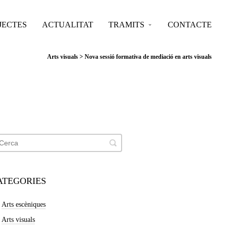
JECTES
ACTUALITAT
TRAMITS
CONTACTE
Arts visuals
>
Nova sessió formativa de mediació en arts visuals
ATEGORIES
Arts escèniques
Arts visuals