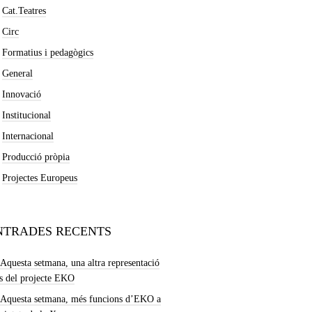
Cat.Teatres
Circ
Formatius i pedagògics
General
Innovació
Institucional
Internacional
Producció pròpia
Projectes Europeus
NTRADES RECENTS
Aquesta setmana, una altra representació
s del projecte EKO
Aquesta setmana, més funcions d’EKO a