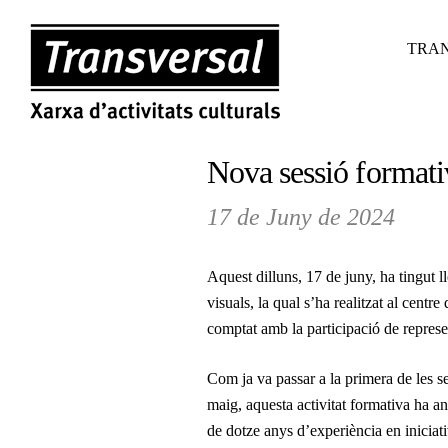
TRAN
Nova sessió formativ
17 de Juny de 2024
Aquest dilluns, 17 de juny, ha tingut 
visuals, la qual s’ha realitzat al centre
comptat amb la participació de represen
Com ja va passar a la primera de les s
maig, aquesta activitat formativa ha an
de dotze anys d’experiència en iniciat