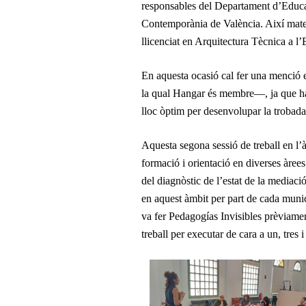
responsables del Departament d’Educa
Contemporània de València. Així mate
llicenciat en Arquitectura Tècnica a l
En aquesta ocasió cal fer una menció 
la qual Hangar és membre—, ja que ha es
lloc òptim per desenvolupar la trobada
Aquesta segona sessió de treball en l’àm
formació i orientació en diverses àrees
del diagnòstic de l’estat de la mediació
en aquest àmbit per part de cada munic
va fer Pedagogías Invisibles prèviame
treball per executar de cara a un, tres i