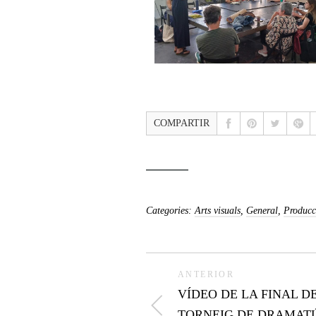
COMPARTIR
Categories:
Arts visuals
,
General
,
Producc
ANTERIOR
VÍDEO DE LA FINAL D
TORNEIG DE DRAMAT