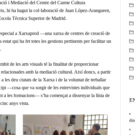
ció i Mediació del Centre del Carme Cultura
ix, hi ha hagut la col·laboració de Juan López-Aranguren,
’Escola Tècnica Superior de Madrid.
especial a
Xarxaprod
—una xarxa de centres de creació de
tat qui ha fet totes les gestions pertinents per facilitar un
.
bit de les arts visuals té la finalitat de proporcionar
 relacionades amb la mediació cultural. Així doncs, a partir
 a les deu ciutats de la Xarxa i de la voluntat de treballar
ipi —cosa que va sorgir de les entrevistes individuals que
nt a les formacions— s’ha començat a dissenyar la línia de
E
 cinc anys vista.
din