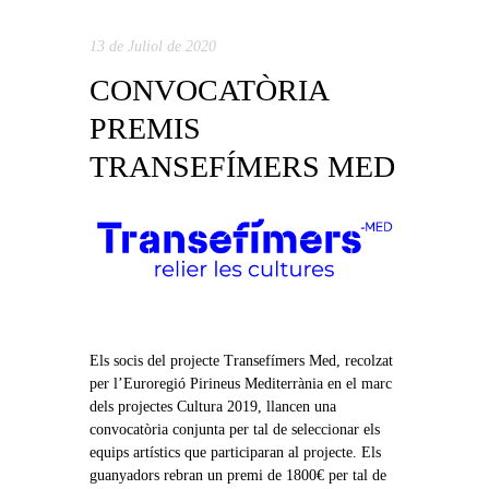
13 de Juliol de 2020
CONVOCATÒRIA
PREMIS
TRANSEFÍMERS MED
Els socis del projecte Transefímers Med, recolzat
per l’Euroregió Pirineus Mediterrània en el marc
dels projectes Cultura 2019, llancen una
convocatòria conjunta per tal de seleccionar els
equips artístics que participaran al projecte. Els
guanyadors rebran un premi de 1800€ per tal de