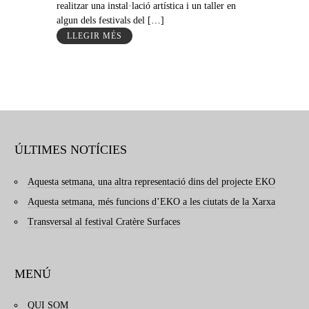
realitzar una instal·lació artística i un taller en
algun dels festivals del […]
LLEGIR MÉS
ÚLTIMES NOTÍCIES
Aquesta setmana, una altra representació dins del projecte EKO
Aquesta setmana, més funcions d’EKO a les ciutats de la Xarxa
Transversal al festival Cratère Surfaces
MENÚ
QUI SOM