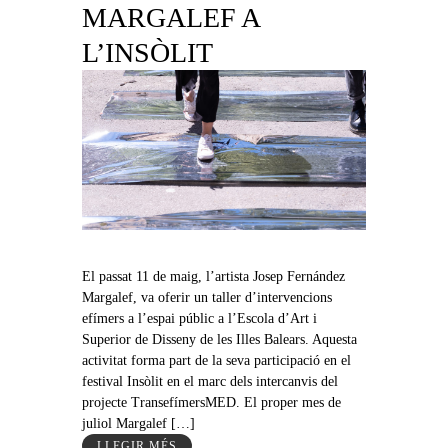
MARGALEF A
L’INSÒLIT
El passat 11 de maig, l’artista Josep Fernández
Margalef, va oferir un taller d’intervencions
efímers a l’espai públic a l’Escola d’Art i
Superior de Disseny de les Illes Balears. Aquesta
activitat forma part de la seva participació en el
festival Insòlit en el marc dels intercanvis del
projecte TransefímersMED. El proper mes de
juliol Margalef […]
LLEGIR MÉS