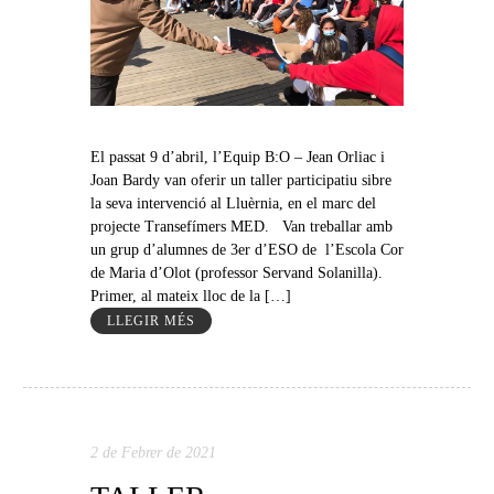
El passat 9 d’abril, l’Equip B:O – Jean Orliac i
Joan Bardy van oferir un taller participatiu sibre
la seva intervenció al Lluèrnia, en el marc del
projecte Transefímers MED. Van treballar amb
un grup d’alumnes de 3er d’ESO de l’Escola Cor
de Maria d’Olot (professor Servand Solanilla).
Primer, al mateix lloc de la […]
LLEGIR MÉS
2 de Febrer de 2021