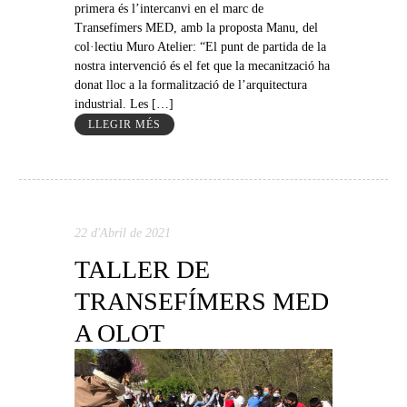
primera és l’intercanvi en el marc de
Transefímers MED, amb la proposta Manu, del
col·lectiu Muro Atelier: “El punt de partida de la
nostra intervenció és el fet que la mecanització ha
donat lloc a la formalització de l’arquitectura
industrial. Les […]
LLEGIR MÉS
22 d'Abril de 2021
TALLER DE
TRANSEFÍMERS MED
A OLOT