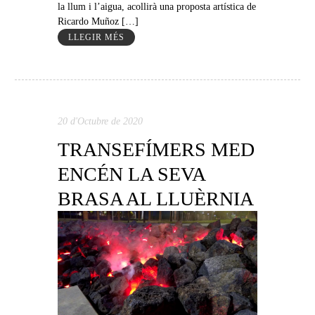
la llum i l’aigua, acollirà una proposta artística de
Ricardo Muñoz […]
LLEGIR MÉS
20 d'Octubre de 2020
TRANSEFÍMERS MED
ENCÉN LA SEVA
BRASA AL LLUÈRNIA