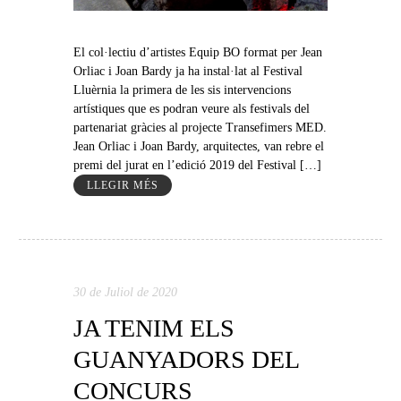
El col·lectiu d’artistes Equip BO format per Jean
Orliac i Joan Bardy ja ha instal·lat al Festival
Lluèrnia la primera de les sis intervencions
artístiques que es podran veure als festivals del
partenariat gràcies al projecte Transefimers MED.
Jean Orliac i Joan Bardy, arquitectes, van rebre el
premi del jurat en l’edició 2019 del Festival […]
LLEGIR MÉS
30 de Juliol de 2020
JA TENIM ELS
GUANYADORS DEL
CONCURS