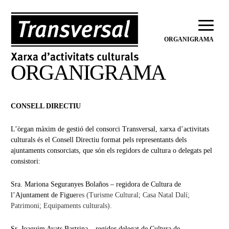
ORGANIGRAMA
ORGANIGRAMA
CONSELL DIRECTIU
L’òrgan màxim de gestió del consorci Transversal, xarxa d’activitats
culturals és el Consell Directiu format pels representants dels
ajuntaments consorciats, que són els regidors de cultura o delegats pel
consistori:
Sra. Mariona Seguranyes Bolaños – regidora de Cultura de
l’Ajuntament de Figue
res (Turisme Cultural; Casa Natal Dalí;
Patrimoni; Equipaments culturals).
Sr. Joaquim Ayats Bartrina – regidor delegat de Cultura de