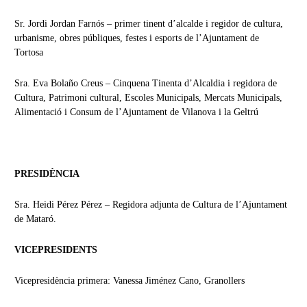
Sr. Jordi Jordan Farnós – primer tinent d’alcalde i regidor de cultura,
urbanisme, obres públiques, festes i esports de l’Ajuntament de
Tortosa
Sra. Eva Bolaño Creus – Cinquena Tinenta d’Alcaldia i regidora de
Cultura, Patrimoni cultural, Escoles Municipals, Mercats Municipals,
Alimentació i Consum de l’Ajuntament de Vilanova i la Geltrú
PRESIDÈNCIA
Sra. Heidi Pérez Pérez – Regidora adjunta de Cultura de l’Ajuntament
de Mataró.
VICEPRESIDENTS
Vicepresidència primera: Vanessa Jiménez Cano, Granollers