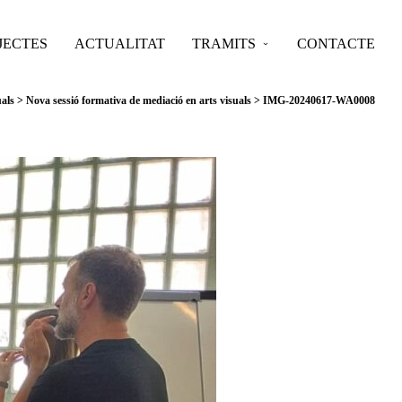
JECTES
ACTUALITAT
TRAMITS
CONTACTE
uals
>
Nova sessió formativa de mediació en arts visuals
>
IMG-20240617-WA0008