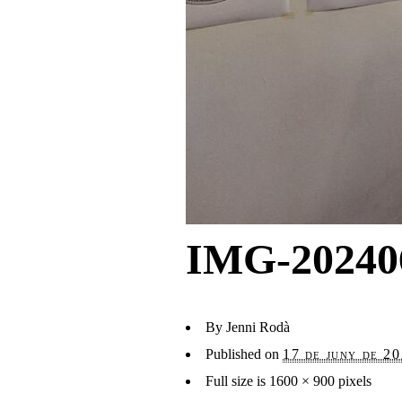
IMG-20240
By
Jenni Rodà
Published on
17 de juny de 2
Full size is
1600 × 900
pixels