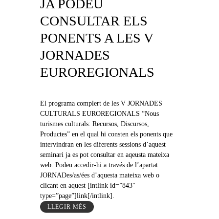
JA PODEU
CONSULTAR ELS
PONENTS A LES V
JORNADES
EUROREGIONALS
El programa complert de les V JORNADES
CULTURALS EUROREGIONALS “Nous
turismes culturals: Recursos, Discursos,
Productes” en el qual hi consten els ponents que
intervindran en les diferents sessions d’aquest
seminari ja es pot consultar en aqeusta mateixa
web. Podeu accedir-hi a través de l’apartat
JORNADes/as/ées d’aquesta mateixa web o
clicant en aquest [intlink id=”843″
type=”page”]link[/intlink].
LLEGIR MÉS