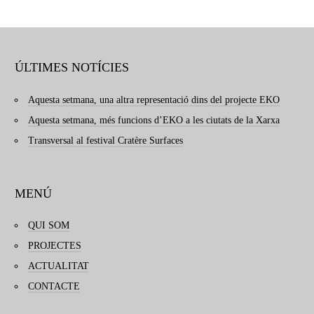
ÚLTIMES NOTÍCIES
Aquesta setmana, una altra representació dins del projecte EKO
Aquesta setmana, més funcions d’EKO a les ciutats de la Xarxa
Transversal al festival Cratère Surfaces
MENÚ
QUI SOM
PROJECTES
ACTUALITAT
CONTACTE