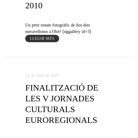
2010
Un petit resum fotogràfic de dos dies
meravellosos a Olot! [nggallery id=3]
LLEGIR MÉS
21 de Juny de 2010
FINALITZACIÓ DE
LES V JORNADES
CULTURALS
EUROREGIONALS