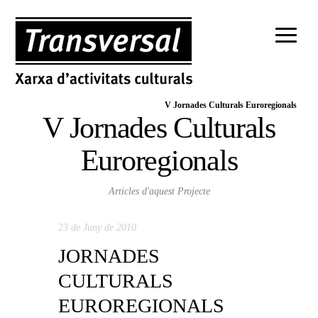
V Jornades Culturals Euroregionals
V Jornades Culturals
Euroregionals
Articles d'aquest Projecte
23 de Juny de 2010
JORNADES
CULTURALS
EUROREGIONALS