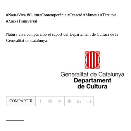
#NauraViva #CulturaContemporània #Creació #Mimesis #Territori
#XarxaTransversal
Natura viva compta amb el suport del Departament de Cultura de la
Generalitat de Catalunya.
COMPARTIR