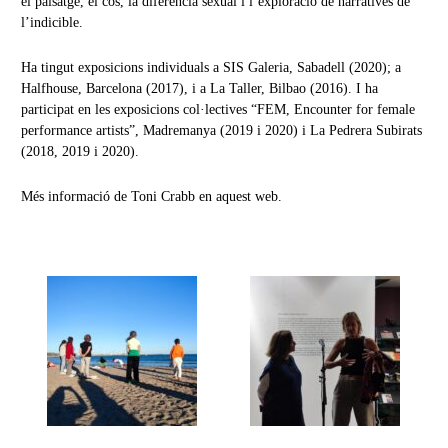
el paisatge, el cos, la diferència sexual i l’exploració de narratives de
l’indicible.
Ha tingut exposicions individuals a SIS Galeria, Sabadell (2020); a
Halfhouse, Barcelona (2017), i a La Taller, Bilbao (2016). I ha
participat en les exposicions col·lectives “FEM, Encounter for female
performance artists”, Madremanya (2019 i 2020) i La Pedrera Subirats
(2018, 2019 i 2020).
Més informació de Toni Crabb en aquest
web
.