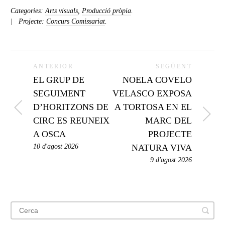
Categories:
Arts visuals
,
Producció pròpia
.
Projecte:
Concurs Comissariat
.
ANTERIOR
SEGÜENT
EL GRUP DE
NOELA COVELO
SEGUIMENT
VELASCO EXPOSA
D’HORITZONS DE
A TORTOSA EN EL
CIRC ES REUNEIX
MARC DEL
A OSCA
PROJECTE
10 d'agost 2026
NATURA VIVA
9 d'agost 2026