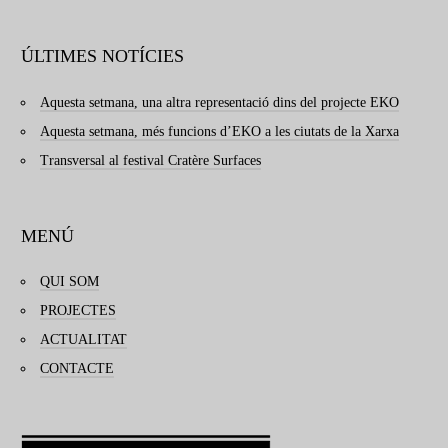
ÚLTIMES NOTÍCIES
Aquesta setmana, una altra representació dins del projecte EKO
Aquesta setmana, més funcions d’EKO a les ciutats de la Xarxa
Transversal al festival Cratère Surfaces
MENÚ
QUI SOM
PROJECTES
ACTUALITAT
CONTACTE