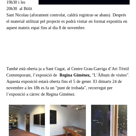
19h30 i les
20h30 al Bòlit
Sant Nicolau (aforament controlat, caldrà registrar-se abans). Després
el material utilitzat pel projecte es podrà visitar en format expositiu en
aquest mateix espai fins al dia 8 de novembre.
També està oberta ja a Sant Cugat, al Centre Grau-Garriga d’Art Tèxtil
Contemporani, l’exposició de
Regina Giménez,
“L’Àlbum de visites”
.
Aquesta exposició estarà oberta fins el 5 de gener. El dimarts 24 de
novembre a les 18h es fa un “punt de trobada”, recorregut per
l’exposició a càrrec de Regina Giménez.