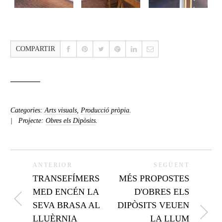
COMPARTIR
Categories:
Arts visuals
,
Producció pròpia
.
Projecte:
Obres els Dipòsits
.
ANTERIOR
SEGÜENT
TRANSEFÍMERS
MÉS PROPOSTES
MED ENCÉN LA
D'OBRES ELS
SEVA BRASA AL
DIPÒSITS VEUEN
LLUÈRNIA
LA LLUM