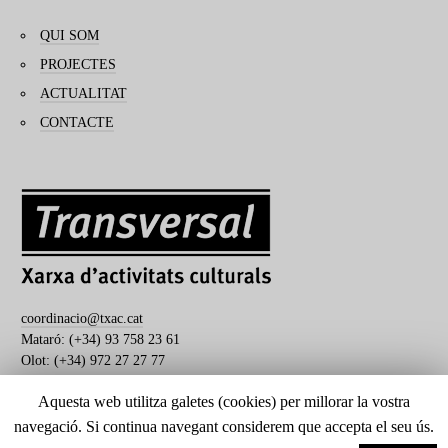
QUI SOM
PROJECTES
ACTUALITAT
CONTACTE
coordinacio@txac.cat
Mataró: (+34) 93 758 23 61
Olot: (+34) 972 27 27 77
Aquesta web utilitza galetes (cookies) per millorar la vostra
navegació. Si continua navegant considerem que accepta el seu ús.