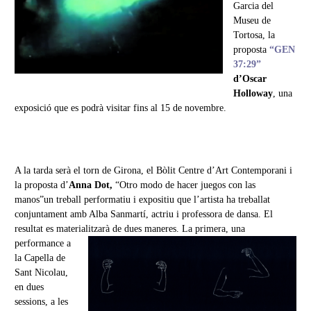
Garcia del
Museu de
Tortosa, la
proposta
“GEN
37:29”
d’
Oscar
Holloway
, una
exposició que es podrà visitar fins al 15 de novembre.
A la tarda serà el torn de Girona, el Bòlit Centre d’Art Contemporani i
la proposta d’
Anna Dot,
“Otro modo de hacer juegos con las
manos”
un treball performatiu i expositiu que l’artista ha treballat
conjuntament amb Alba Sanmartí, actriu i professora de dansa. El
resultat es materialitzarà de dues maneres.
La primera, una
performance a
la Capella de
Sant Nicolau,
en dues
sessions, a les