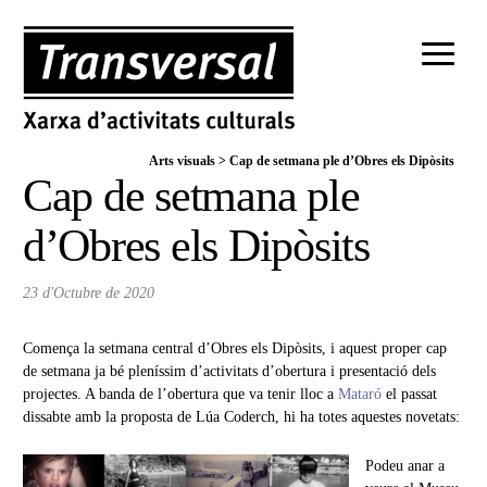
Arts visuals
>
Cap de setmana ple d’Obres els Dipòsits
Cap de setmana ple
d’Obres els Dipòsits
23 d'Octubre de 2020
Comença la setmana central d’Obres els Dipòsits, i aquest proper cap
de setmana ja bé pleníssim d’activitats d’obertura i presentació dels
projectes. A banda de l’obertura que va tenir lloc a
Mataró
el passat
dissabte amb la proposta de Lúa Coderch, hi ha totes aquestes novetats:
Podeu anar a