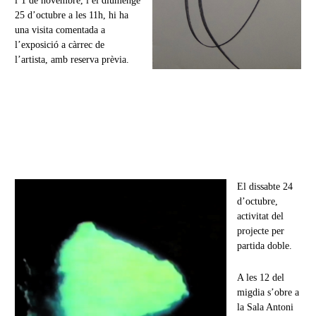
l’1 de novembre, i el diumenge
25 d’octubre a les 11h, hi ha
una visita comentada a
l’exposició a càrrec de
l’artista, amb reserva prèvia.
El dissabte 24
d’octubre,
activitat del
projecte per
partida doble.
A les 12 del
migdia s’obre a
la Sala Antoni