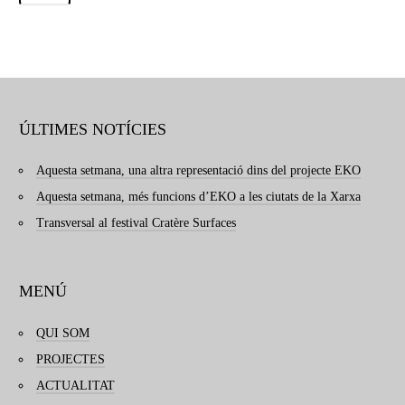
ÚLTIMES NOTÍCIES
Aquesta setmana, una altra representació dins del projecte EKO
Aquesta setmana, més funcions d’EKO a les ciutats de la Xarxa
Transversal al festival Cratère Surfaces
MENÚ
QUI SOM
PROJECTES
ACTUALITAT