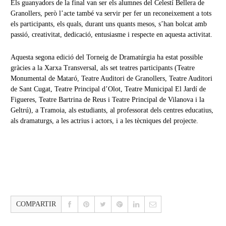
Els guanyadors de la final van ser els alumnes del Celestí Bellera de
Granollers, però l’acte també va servir per fer un reconeixement a tots
els participants, els quals, durant uns quants mesos, s’han bolcat amb
passió, creativitat, dedicació, entusiasme i respecte en aquesta activitat.
Aquesta segona edició del Torneig de Dramatúrgia ha estat possible
gràcies a la Xarxa Transversal, als set teatres participants (Teatre
Monumental de Mataró, Teatre Auditori de Granollers, Teatre Auditori
de Sant Cugat, Teatre Principal d’Olot, Teatre Municipal El Jardí de
Figueres, Teatre Bartrina de Reus i Teatre Principal de Vilanova i la
Geltrú), a Tramoia, als estudiants, al professorat dels centres educatius,
als dramaturgs, a les actrius i actors, i a les tècniques del projecte.
COMPARTIR