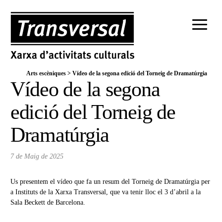
Arts escèniques
>
Vídeo de la segona edició del Torneig de Dramatúrgia
Vídeo de la segona
edició del Torneig de
Dramatúrgia
7 de Maig de 2025
Us presentem el
vídeo
que fa un resum del Torneig de Dramatúrgia per
a Instituts de la Xarxa Transversal, que va tenir lloc el 3 d’abril a la
Sala Beckett de Barcelona.