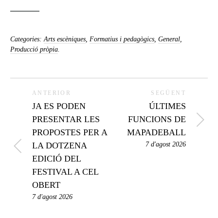
Categories:
Arts escèniques
,
Formatius i pedagògics
,
General
,
Producció pròpia
.
ANTERIOR
SEGÜENT
JA ES PODEN
ÚLTIMES
PRESENTAR LES
FUNCIONS DE
PROPOSTES PER A
MAPADEBALL
LA DOTZENA
7 d'agost 2026
EDICIÓ DEL
FESTIVAL A CEL
OBERT
7 d'agost 2026