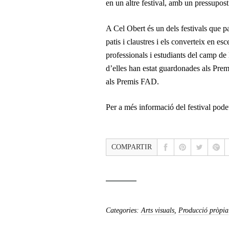
en un altre festival, amb un pressupos
A Cel Obert és un dels festivals que pa
patis i claustres i els converteix en e
professionals i estudiants del camp de l
d’elles han estat guardonades als Pre
als Premis FAD.
Per a més informació del festival pode
COMPARTIR
Categories:
Arts visuals
,
Producció pròpia