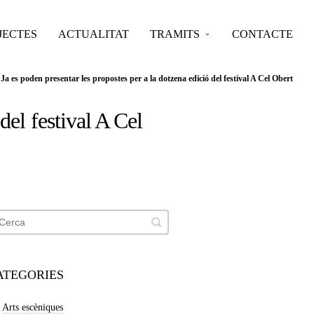
JECTES
ACTUALITAT
TRAMITS
CONTACTE
>
Ja es poden presentar les propostes per a la dotzena edició del festival A Cel Obert
del festival A Cel
ATEGORIES
Arts escèniques