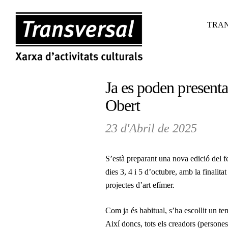
TRAN
Ja es poden presentar
Obert
23 d'Abril de 2025
S’està preparant una nova edició del fe
dies 3, 4 i 5 d’octubre, amb la finalita
projectes d’art efímer.
Com ja és habitual, s’ha escollit un t
Així doncs, tots els creadors (persones 