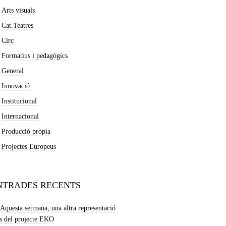
Arts visuals
Cat.Teatres
Circ
Formatius i pedagògics
General
Innovació
Institucional
Internacional
Producció pròpia
Projectes Europeus
NTRADES RECENTS
Aquesta setmana, una altra representació
s del projecte EKO