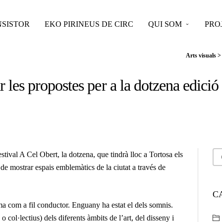
SISTOR
EKO PIRINEUS DE CIRC
QUI SOM
PRO
Arts visuals
 les propostes per a la dotzena edició 
stival A Cel Obert, la dotzena, que tindrà lloc a Tortosa els
t de mostrar espais emblemàtics de la ciutat a través de
C
ema com a fil conductor. Enguany ha estat el dels somnis.
o col·lectius) dels diferents àmbits de l’art, del disseny i