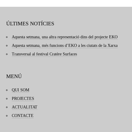
ÚLTIMES NOTÍCIES
Aquesta setmana, una altra representació dins del projecte EKO
Aquesta setmana, més funcions d’EKO a les ciutats de la Xarxa
Transversal al festival Cratère Surfaces
MENÚ
QUI SOM
PROJECTES
ACTUALITAT
CONTACTE