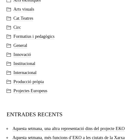
Arts escèniques
Arts visuals
Cat.Teatres
Circ
Formatius i pedagògics
General
Innovació
Institucional
Internacional
Producció pròpia
Projectes Europeus
ENTRADES RECENTS
Aquesta setmana, una altra representació dins del projecte EKO
Aquesta setmana, més funcions d’EKO a les ciutats de la Xarxa