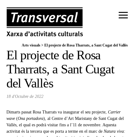
Arts visuals
>
El projecte de Rosa Tharrats, a Sant Cugat del Vallès
El projecte de Rosa
Tharrats, a Sant Cugat
del Vallès
18 d'Octubre de 2022
Dimarts passat Rosa Tharrats va inaugurar el seu projecte,
Carrier
wave
(
Ona portadora
), al Centre d’Art Maristany de Sant Cugat del
Vallès, el qual es podrà visitar fins a l’11 de novembre. Aquesta
activitat és la tercera que es porta a terme en el marc de
Natura viva: