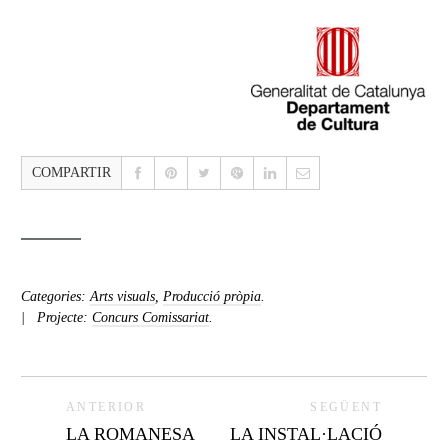
COMPARTIR
Categories:
Arts visuals
,
Producció pròpia
.
Projecte:
Concurs Comissariat
.
ANTERIOR
SEGÜENT
LA ROMANESA
LA INSTAL·LACIÓ