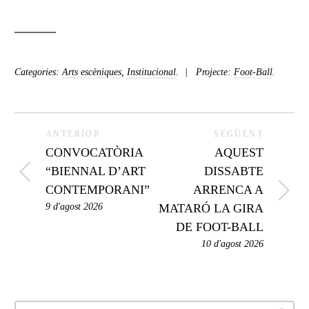
Categories:
Arts escèniques
,
Institucional
.
Projecte:
Foot-Ball
.
ANTERIOR
SEGÜENT
CONVOCATÒRIA
AQUEST
“BIENNAL D’ART
DISSABTE
CONTEMPORANI”
ARRENCA A
9 d'agost 2026
MATARÓ LA GIRA
DE FOOT-BALL
10 d'agost 2026