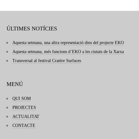
ÚLTIMES NOTÍCIES
Aquesta setmana, una altra representació dins del projecte EKO
Aquesta setmana, més funcions d’EKO a les ciutats de la Xarxa
Transversal al festival Cratère Surfaces
MENÚ
QUI SOM
PROJECTES
ACTUALITAT
CONTACTE