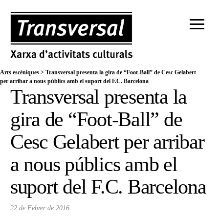
Arts escèniques
>
Transversal presenta la gira de “Foot-Ball” de Cesc Gelabert
per arribar a nous públics amb el suport del F.C. Barcelona
Transversal presenta la
gira de “Foot-Ball” de
Cesc Gelabert per arribar
a nous públics amb el
suport del F.C. Barcelona
22 de Febrer de 2016