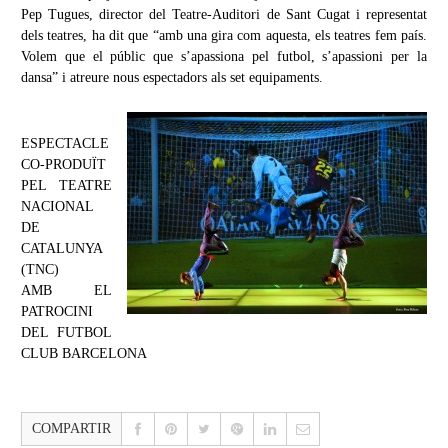
Pep Tugues, director del Teatre-Auditori de Sant Cugat i representat
dels teatres, ha dit que “amb una gira com aquesta, els teatres fem país.
Volem que el públic que s’apassiona pel futbol, s’apassioni per la
dansa” i atreure nous espectadors als set equipaments.
ESPECTACLE
CO-PRODUÏT
PEL TEATRE
NACIONAL
DE
CATALUNYA
(TNC)
AMB EL
PATROCINI
DEL FUTBOL
CLUB BARCELONA
COMPARTIR