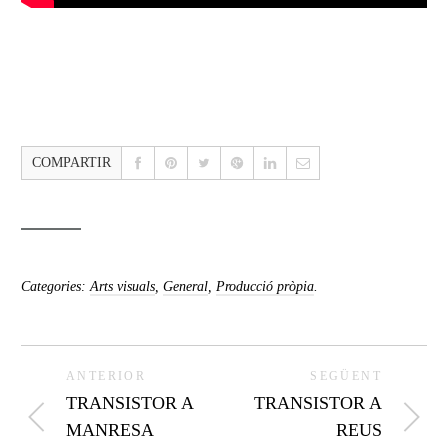
COMPARTIR
Categories:
Arts visuals
,
General
,
Producció pròpia
.
ANTERIOR
SEGÜENT
TRANSISTOR A
TRANSISTOR A
MANRESA
REUS