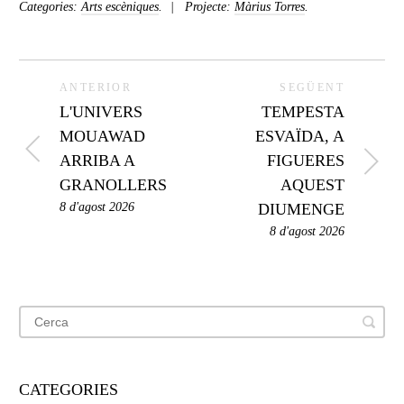
Categories:
Arts escèniques
.
Projecte:
Màrius Torres
.
ANTERIOR
SEGÜENT
L'UNIVERS
TEMPESTA
MOUAWAD
ESVAÏDA, A
ARRIBA A
FIGUERES
GRANOLLERS
AQUEST
8 d'agost 2026
DIUMENGE
8 d'agost 2026
CATEGORIES