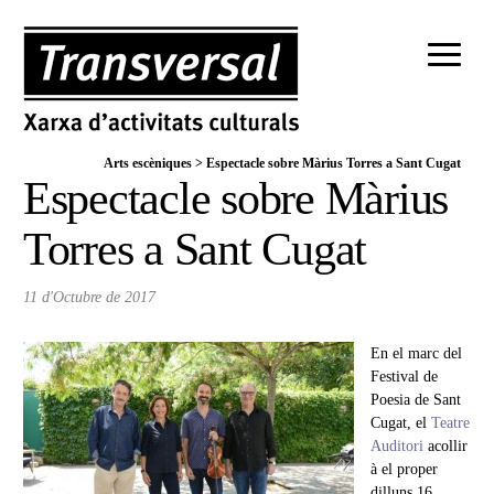
Arts escèniques
>
Espectacle sobre Màrius Torres a Sant Cugat
Espectacle sobre Màrius
Torres a Sant Cugat
11 d'Octubre de 2017
En el marc del
Festival de
Poesia de Sant
Cugat, el
Teatre
Auditori
acollir
à el proper
dilluns 16