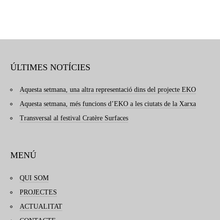
ÚLTIMES NOTÍCIES
Aquesta setmana, una altra representació dins del projecte EKO
Aquesta setmana, més funcions d’EKO a les ciutats de la Xarxa
Transversal al festival Cratère Surfaces
MENÚ
QUI SOM
PROJECTES
ACTUALITAT