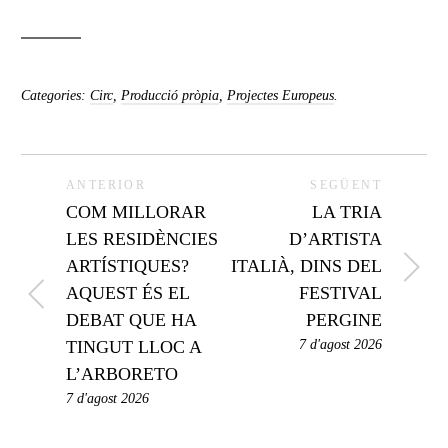
Categories:
Circ
,
Producció pròpia
,
Projectes Europeus
.
ANTERIOR
SEGÜENT
COM MILLORAR
LA TRIA
LES RESIDÈNCIES
D’ARTISTA
ARTÍSTIQUES?
ITALIÀ, DINS DEL
AQUEST ÉS EL
FESTIVAL
DEBAT QUE HA
PERGINE
TINGUT LLOC A
7 d'agost 2026
L’ARBORETO
7 d'agost 2026