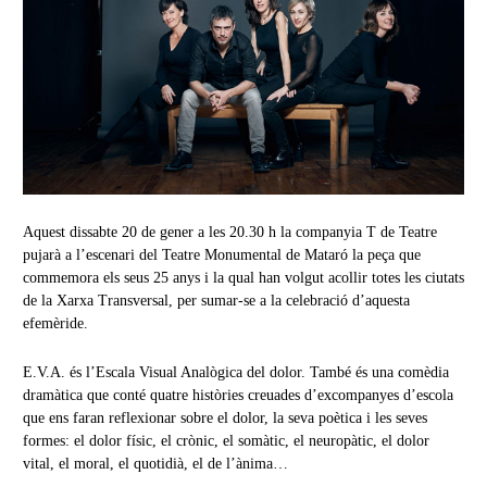
Aquest dissabte 20 de gener a les 20.30 h la companyia T de Teatre
pujarà a l’escenari del
Teatre Monumental de Mataró
la peça que
commemora els seus 25 anys i la qual han volgut acollir totes les ciutats
de la Xarxa Transversal, per sumar-se a la celebració d’aquesta
efemèride.
E.V.A. és l’Escala Visual Analògica del dolor. També és una comèdia
dramàtica que conté quatre històries creuades d’excompanyes d’escola
que ens faran reflexionar sobre el dolor, la seva poètica i les seves
formes: el dolor físic, el crònic, el somàtic, el neuropàtic, el dolor
vital, el moral, el quotidià, el de l’ànima…