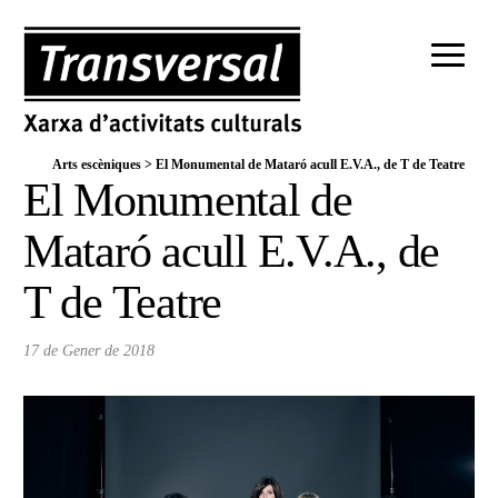
Arts escèniques
>
El Monumental de Mataró acull E.V.A., de T de Teatre
El Monumental de
Mataró acull E.V.A., de
T de Teatre
17 de Gener de 2018