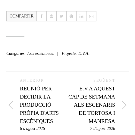
COMPARTIR
Categories:
Arts escèniques
.
Projecte:
E.V.A.
.
ANTERIOR
SEGÜENT
REUNIÓ PER
E.V.A AQUEST
DECIDIR LA
CAP DE SETMANA
PRODUCCIÓ
ALS ESCENARIS
PRÒPIA D'ARTS
DE TORTOSA I
ESCÈNIQUES
MANRESA
6 d'agost 2026
7 d'agost 2026