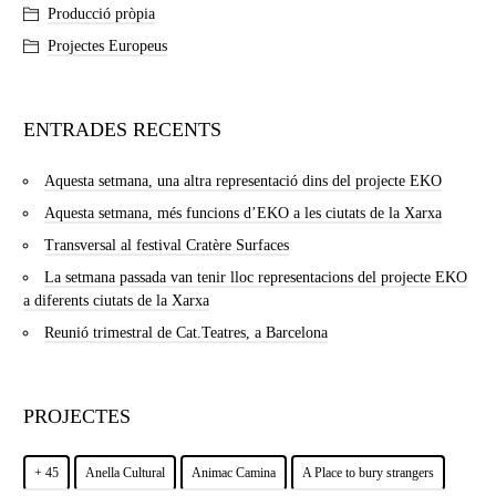
Producció pròpia
Projectes Europeus
ENTRADES RECENTS
Aquesta setmana, una altra representació dins del projecte EKO
Aquesta setmana, més funcions d’EKO a les ciutats de la Xarxa
Transversal al festival Cratère Surfaces
La setmana passada van tenir lloc representacions del projecte EKO
a diferents ciutats de la Xarxa
Reunió trimestral de Cat.Teatres, a Barcelona
PROJECTES
+ 45
Anella Cultural
Animac Camina
A Place to bury strangers