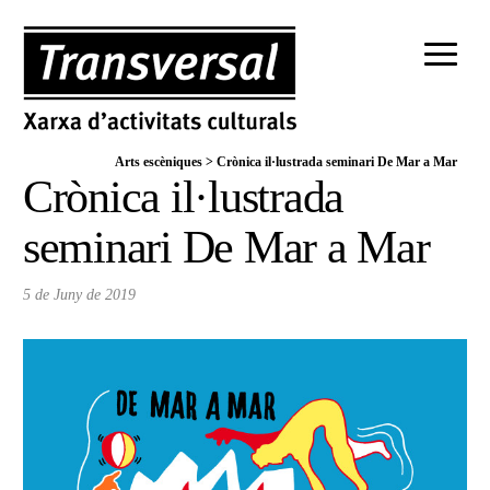
Arts escèniques
>
Crònica il·lustrada seminari De Mar a Mar
Crònica il·lustrada
seminari De Mar a Mar
5 de Juny de 2019