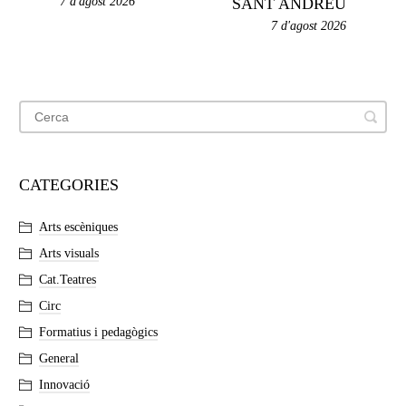
7 d'agost 2026
SANT ANDREU
7 d'agost 2026
CATEGORIES
Arts escèniques
Arts visuals
Cat.Teatres
Circ
Formatius i pedagògics
General
Innovació