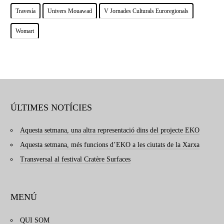
Travesía
Univers Mouawad
V Jornades Culturals Euroregionals
Womart
ÚLTIMES NOTÍCIES
Aquesta setmana, una altra representació dins del projecte EKO
Aquesta setmana, més funcions d’EKO a les ciutats de la Xarxa
Transversal al festival Cratère Surfaces
MENÚ
QUI SOM