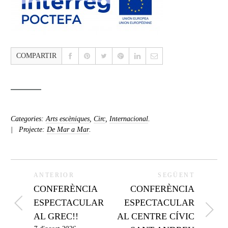
COMPARTIR
Categories:
Arts escèniques
,
Circ
,
Internacional
.
Projecte:
De Mar a Mar
.
ANTERIOR
SEGÜENT
CONFERÈNCIA
CONFERÈNCIA
ESPECTACULAR
ESPECTACULAR
AL GREC!!
AL CENTRE CÍVIC