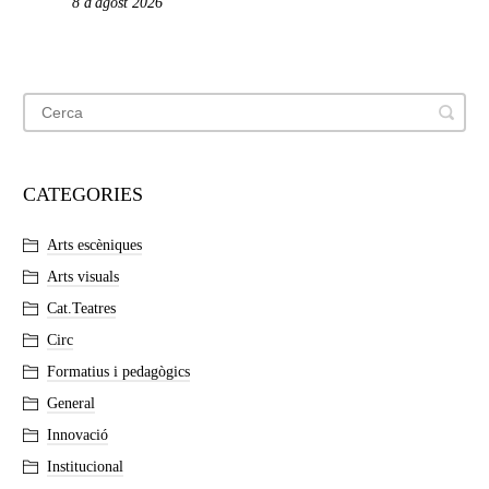
8 d'agost 2026
CATEGORIES
Arts escèniques
Arts visuals
Cat.Teatres
Circ
Formatius i pedagògics
General
Innovació
Institucional