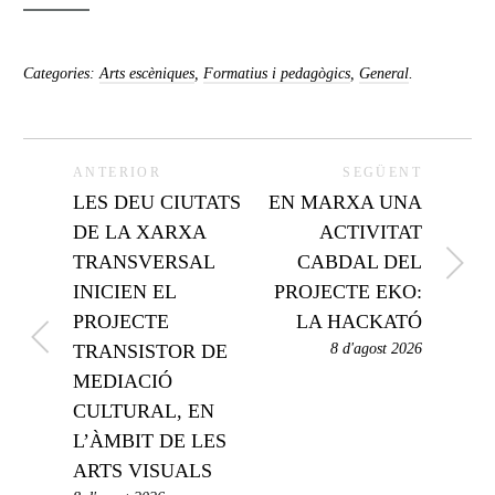
Categories:
Arts escèniques
,
Formatius i pedagògics
,
General
.
ANTERIOR
SEGÜENT
LES DEU CIUTATS
EN MARXA UNA
DE LA XARXA
ACTIVITAT
TRANSVERSAL
CABDAL DEL
INICIEN EL
PROJECTE EKO:
PROJECTE
LA HACKATÓ
TRANSISTOR DE
8 d'agost 2026
MEDIACIÓ
CULTURAL, EN
L’ÀMBIT DE LES
ARTS VISUALS