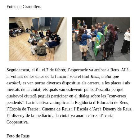
Fotos de Granollers
Seguidament, el 6 i el 7 de febrer, l’espectacle va arribar a Reus. Allà,
al voltant de les dates de la funció i sota el títol
Reus, ciutat que
escolta!
, es van portar diversos dispositius als carrers, a les places i als
mercats de la ciutat, els quals van esdevenir punts d’escolta perquè
qualsevol ciutadà pogués participar en el diàleg sobre les “converses
pendents”. La iniciativa va implicar la Regidoria d’Educació de Reus,
l’Escola de Teatre i Cinema de Reus i l’Escola d’Art i Disseny de Reus.
El disseny de la mediació a la ciutat va anar a càrrec d’Icaria
Cooperativa.
Foto de Reus