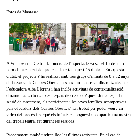
Fotos de Manresa:
A Vilanova i la Geltrú, la funció de l’espectacle va ser el 15 de març,
però el tancament del projecte ha estat aquest 15 d’abril. En aquesta
ciutat, el projecte s’ha realitzat amb tres grups d’infants de 8 a 12 anys
de la Xarxa de Centres Oberts. Les sessions han estat dinamitzades per
l’educadora Alba Llorens i han inclòs activitats de contextualització,
dinàmiques participatives i espais de creació. Aquest dimecres, a la
sessió de tancament, els participants i les seves famílies, acompanyats
pels educadors dels Centres Oberts, s’han trobat per poder veure un
vídeo del procés i perquè els infants els poguessin compartir una mostra
del treball teatral fet durant les sessions.
Properament també tindran lloc les últimes activitats. En el cas de