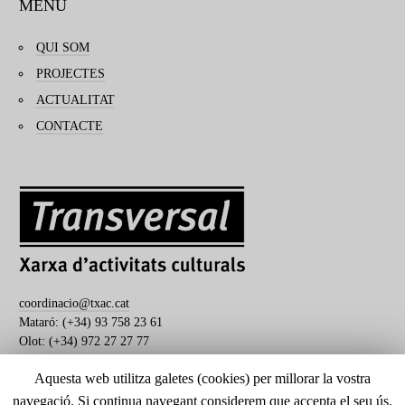
MENÚ
QUI SOM
PROJECTES
ACTUALITAT
CONTACTE
coordinacio@txac.cat
Mataró: (+34) 93 758 23 61
Olot: (+34) 972 27 27 77
Aquesta web utilitza galetes (cookies) per millorar la vostra
navegació. Si continua navegant considerem que accepta el seu ús.