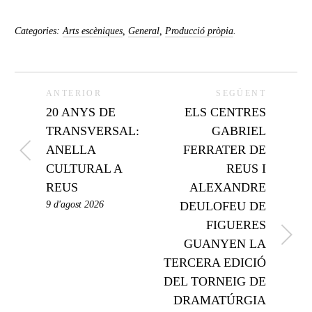
Categories:
Arts escèniques
,
General
,
Producció pròpia
.
ANTERIOR
SEGÜENT
20 ANYS DE
ELS CENTRES
TRANSVERSAL:
GABRIEL
ANELLA
FERRATER DE
CULTURAL A
REUS I
REUS
ALEXANDRE
9 d'agost 2026
DEULOFEU DE
FIGUERES
GUANYEN LA
TERCERA EDICIÓ
DEL TORNEIG DE
DRAMATÚRGIA