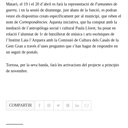
Mataró, el 19 i el 20 d’abril es farà la representació de
Fantasmes de
guerra
, i en la sessió de diumenge, just abans de la funció, es podran
veure els dispositius creats específicament per al municipi, que reben el
nom de
Correspondències
. Aquesta iniciativa, que ha comptat amb la
mediació de l’antropòloga social i cultural Paula Lloret, ha posat en
relació l’alumnat de 1r de batxillerat de música i arts escèniques de
l’Institut Laia l’Arquera amb la Comissió de Cultura dels Casals de la
Gent Gran a través d’unes preguntes que s’han hagut de respondre en
un seguit de postals.
Tortosa, per la seva banda, farà les activacions del projecte a principis
de novembre.
COMPARTIR