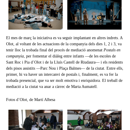
El mes de març la iniciativa es va seguir implantant en altres indrets. A
Olot, al voltant de les actuacions de la companyia dels dies 1, 2 i 3, va
tenir lloc la trobada final del procés de mediació anomenat
Postals en
companyia
, per fomentar el diàleg entre infants —de les escoles de
Sant Roc i Pia d’Olot i de la Lluís Castell de Riudaura— i els residents
dels pisos assistits —Parc Nou i Plaça Balmes— de la ciutat. Entre ells,
primer, hi va haver un intercanvi de postals i, finalment, es va fer la
trobada presencial, que va ser molt emotiva i enriquidora. El treball de
mediació a la ciutat va anar a càrrec de Marta Aumatell.
Fotos d’Olot, de Martí Albesa