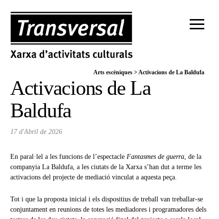
Arts escèniques
>
Activacions de La Baldufa
Activacions de La
Baldufa
17 d'Abril de 2026
En paral·lel a les funcions de l’espectacle
Fantasmes de guerra
, de la
companyia La Baldufa, a les ciutats de la Xarxa s’han dut a terme les
activacions del projecte de mediació vinculat a aquesta peça.
Tot i que la proposta inicial i els dispositius de treball van treballar-se
conjuntament en reunions de totes les mediadores i programadores dels