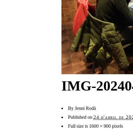
IMG-20240
By
Jenni Rodà
Published on
24 d'abril de 20
Full size is
1600 × 900
pixels