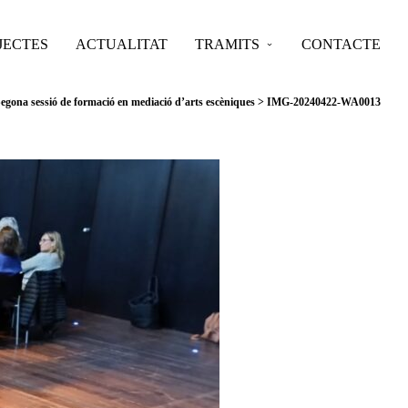
JECTES
ACTUALITAT
TRAMITS
CONTACTE
egona sessió de formació en mediació d’arts escèniques
>
IMG-20240422-WA0013