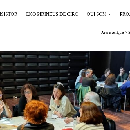
SISTOR
EKO PIRINEUS DE CIRC
QUI SOM
PRO
Arts escèniques
>
S