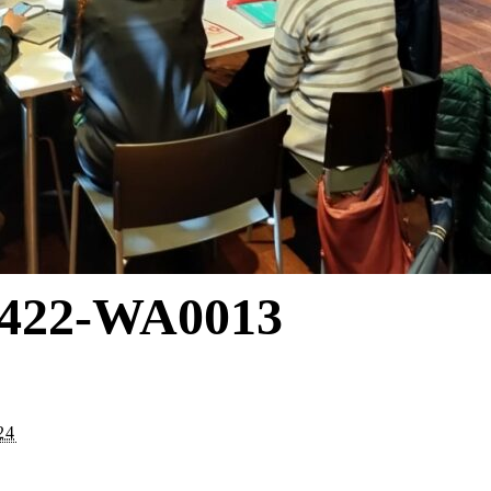
422-WA0013
24