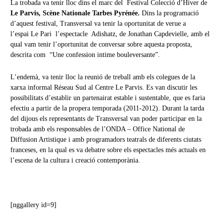
La trobada va tenir lloc dins el marc del Festival Colecció d’Hiver de
Le Parvis, Scène Nationale Tarbes Pyrénée.
Dins la programació
d’aquest festival
, Transversal va tenir la oportunitat de verue a
l’espai Le Pari l’espectacle Adishatz, de Jonathan Capdevielle, amb el
qual vam tenir l’oportunitat de conversar sobre aquesta proposta,
descrita com “Une confession intime bouleversante”.
L’endemà, va tenir lloc la reunió de treball amb els colegues de la
xarxa informal Réseau Sud al Centre Le Parvis. Es van discutir les
possibilitats d’establir un partenairat estable i sustentable, que es faria
efectiu a partir de la propera temporada (2011-2012). Durant la tarda
del dijous els representants de Transversal van poder participar en la
trobada amb els responsables de l’ONDA – Office National de
Diffusion Artistique i amb programadors teatrals de diferents ciutats
franceses, en la qual es va debatre sobre els espectacles més actuals en
l’escena de la cultura i creació contemporània.
[nggallery id=9]