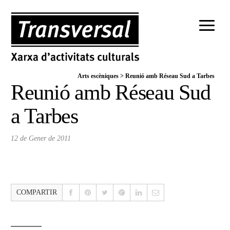
Arts escèniques
>
Reunió amb Réseau Sud a Tarbes
Reunió amb Réseau Sud
a Tarbes
12 de Gener de 2011
COMPARTIR