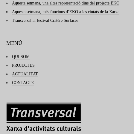
Aquesta setmana, una altra representació dins del projecte EKO
Aquesta setmana, més funcions d’EKO a les ciutats de la Xarxa
Transversal al festival Cratère Surfaces
MENÚ
QUI SOM
PROJECTES
ACTUALITAT
CONTACTE