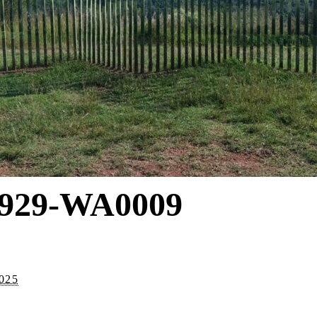
929-WA0009
2025