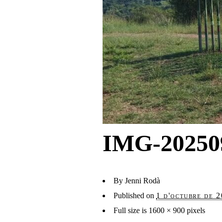
IMG-20250
By
Jenni Rodà
Published on
1 d'octubre de 
Full size is
1600 × 900
pixels