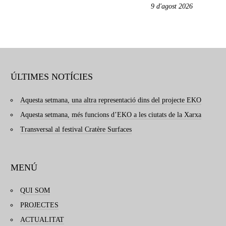
9 d'agost 2026
ÚLTIMES NOTÍCIES
Aquesta setmana, una altra representació dins del projecte EKO
Aquesta setmana, més funcions d’EKO a les ciutats de la Xarxa
Transversal al festival Cratère Surfaces
MENÚ
QUI SOM
PROJECTES
ACTUALITAT