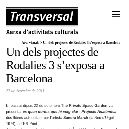
Arts visuals
>
Un dels projectes de Rodalies 3 s’exposa a Barcelona
Un dels projectes de
Rodalies 3 s’exposa a
Barcelona
27 de Setembre de 2011
El passat dijous 22 de setembre
The Private Space Garden
va
presentar
és quan dorms que hi veig clar
i
Projecte Anatòmica
dos llibres autoeditats per l’artista
Sandra March
(la Seu d’Urgell,
1974), a TPS Print.