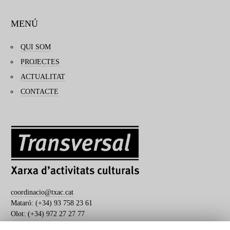
MENÚ
QUI SOM
PROJECTES
ACTUALITAT
CONTACTE
coordinacio@txac.cat
Mataró: (+34) 93 758 23 61
Olot: (+34) 972 27 27 77