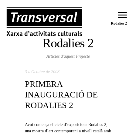
Rodalies 2
Rodalies 2
Articles d'aquest Projecte
3 d'Octubre de 2008
PRIMERA
INAUGURACIÓ DE
RODALIES 2
Avui comença el cicle d’exposicions Rodalies 2,
una mostra d’art contemporani a nivell català amb