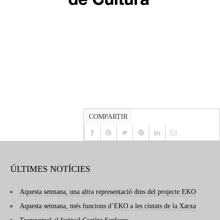
COMPARTIR
ÚLTIMES NOTÍCIES
Aquesta setmana, una altra representació dins del projecte EKO
Aquesta setmana, més funcions d’EKO a les ciutats de la Xarxa