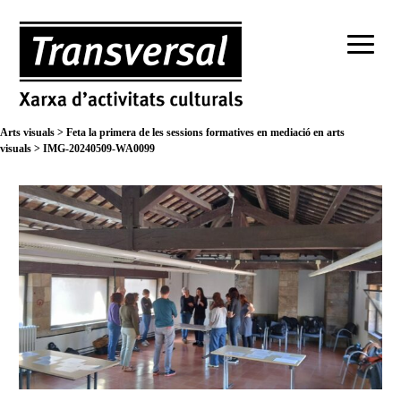
Arts visuals
>
Feta la primera de les sessions formatives en mediació en arts
visuals
>
IMG-20240509-WA0099