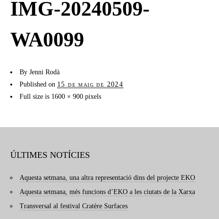
IMG-20240509-
WA0099
By
Jenni Rodà
Published on
15 de maig de 2024
Full size is
1600 × 900
pixels
ÚLTIMES NOTÍCIES
Aquesta setmana, una altra representació dins del projecte EKO
Aquesta setmana, més funcions d’EKO a les ciutats de la Xarxa
Transversal al festival Cratère Surfaces