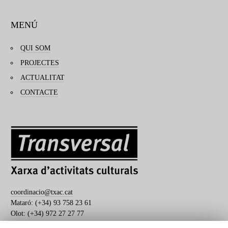
MENÚ
QUI SOM
PROJECTES
ACTUALITAT
CONTACTE
coordinacio@txac.cat
Mataró: (+34) 93 758 23 61
Olot: (+34) 972 27 27 77