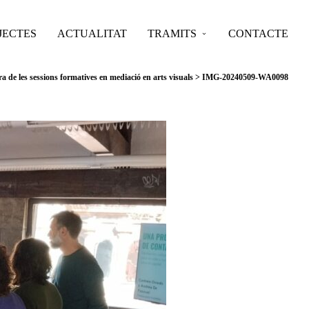
JECTES
ACTUALITAT
TRAMITS
CONTACTE
ra de les sessions formatives en mediació en arts visuals
>
IMG-20240509-WA0098