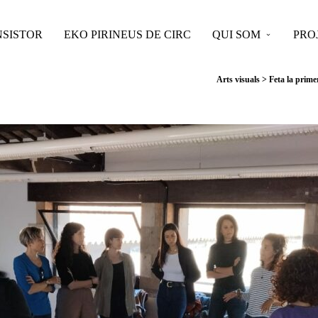
SISTOR
EKO PIRINEUS DE CIRC
QUI SOM
PRO
Arts visuals
>
Feta la prime