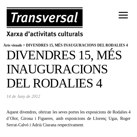
Arts visuals
>
DIVENDRES 15, MÉS INAUGURACIONS DEL RODALIES 4
DIVENDRES 15, MÉS
INAUGURACIONS
DEL RODALIES 4
14 de Juny de 2012
Aquest divendres, obriran les seves portes les exposicions de Rodalies 4
d’Olot, Girona i Figueres, amb exposicions de Llorenç Ugas, Roger
Serrat-Calvó i Adrià Ciurana respectivament.