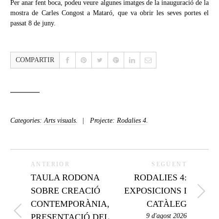
Per anar fent boca, podeu veure algunes imatges de la inauguració de la
mostra de Carles Congost a Mataró, que va obrir les seves portes el
passat 8 de juny.
COMPARTIR
Categories:
Arts visuals
.
Projecte:
Rodalies 4
.
ANTERIOR
SEGÜENT
TAULA RODONA
RODALIES 4:
SOBRE CREACIÓ
EXPOSICIONS I
CONTEMPORÀNIA,
CATÀLEG
PRESENTACIÓ DEL
9 d'agost 2026