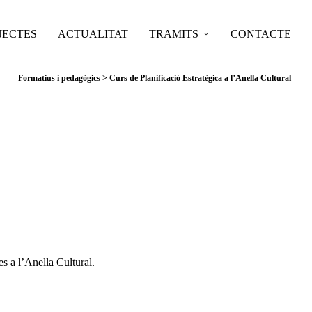
JECTES
ACTUALITAT
TRAMITS
CONTACTE
Formatius i pedagògics
>
Curs de Planificació Estratègica a l’Anella Cultural
s a l’Anella Cultural.