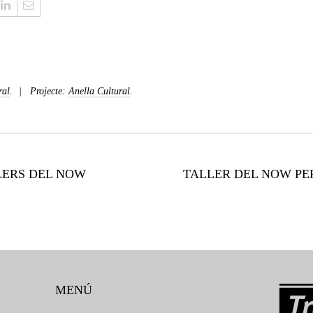
ral
.
Projecte:
Anella Cultural
.
LERS DEL NOW
TALLER DEL NOW PE
MENÚ