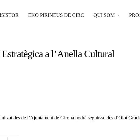
SISTOR
EKO PIRINEUS DE CIRC
QUI SOM
PRO
 Estratègica a l’Anella Cultural
ganitzat des de l’Ajuntament de Girona podrà seguir-se des d’Olot Gràcie