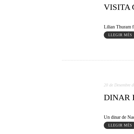
VISITA
Lilian Thuram f
LLEGIR MÉS
20 de Desembre d
DINAR 
Un dinar de Nad
LLEGIR MÉS