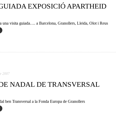
 GUIADA EXPOSICIÓ APARTHEID
a una visita guiada…. a Barcelona, Granollers, Lleida, Olot i Reus
e 2007
DE NADAL DE TRANSVERSAL
al ben Transversal a la Fonda Europa de Granollers