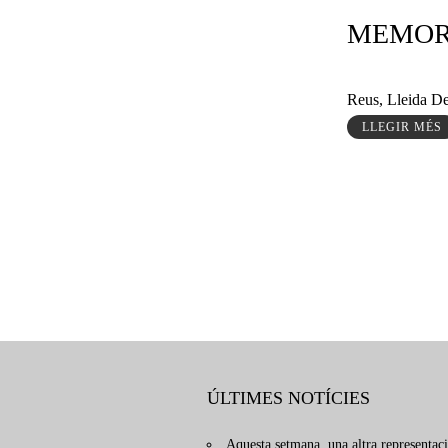
MEMOR
Reus, Lleida De
LLEGIR MÉS
ÚLTIMES NOTÍCIES
Aquesta setmana, una altra representaci