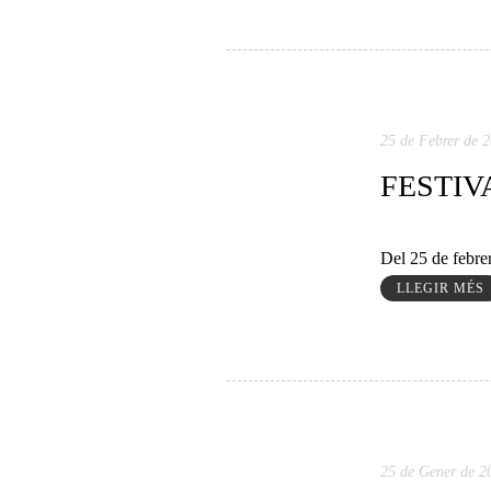
25 de Febrer de 
FESTIV
Del 25 de febre
LLEGIR MÉS
25 de Gener de 2