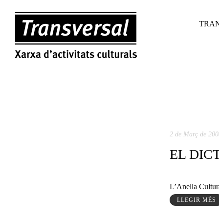
TRAN
2 de Març de 200
EL DIC
L’Anella Cultura
LLEGIR MÉS