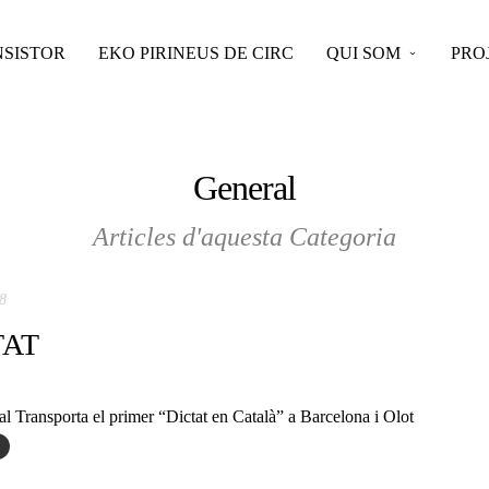
SISTOR
EKO PIRINEUS DE CIRC
QUI SOM
PRO
General
Articles d'aquesta Categoria
8
TAT
l Transporta el primer “Dictat en Català” a Barcelona i Olot