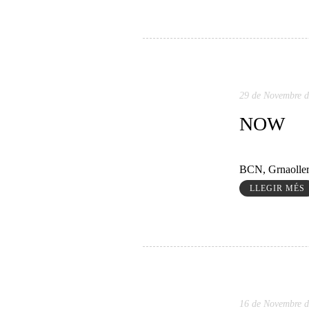
29 de Novembre d
NOW
BCN, Grnaollers
LLEGIR MÉS
16 de Novembre d