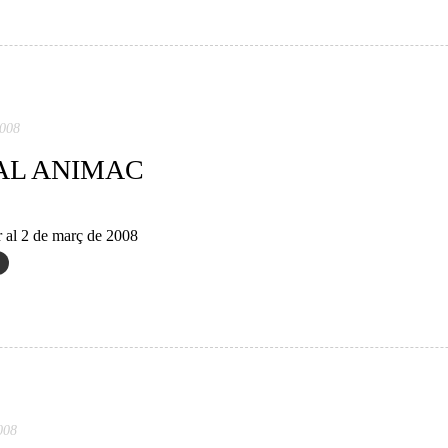
2008
AL ANIMAC
r al 2 de març de 2008
008