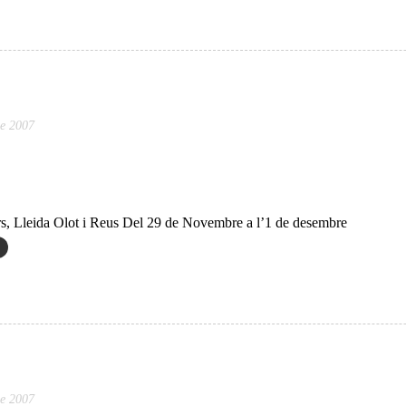
e 2007
, Lleida Olot i Reus Del 29 de Novembre a l’1 de desembre
e 2007