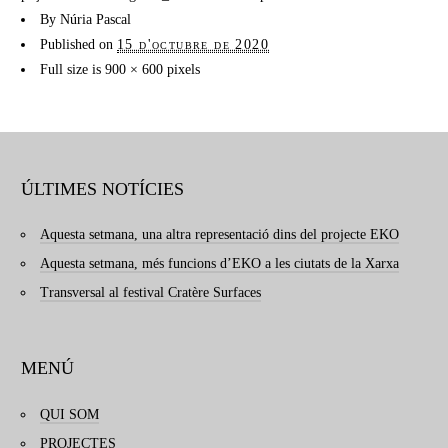
By
Núria Pascal
Published on
15 d'octubre de 2020
Full size is
900 × 600
pixels
ÚLTIMES NOTÍCIES
Aquesta setmana, una altra representació dins del projecte EKO
Aquesta setmana, més funcions d’EKO a les ciutats de la Xarxa
Transversal al festival Cratère Surfaces
MENÚ
QUI SOM
PROJECTES