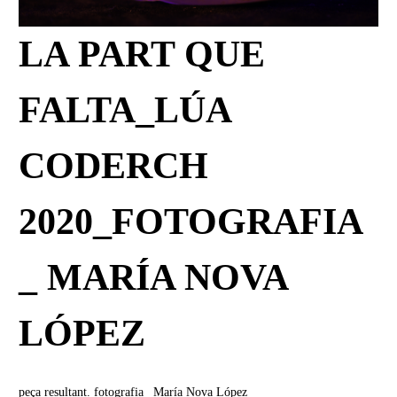
LA PART QUE
FALTA_LÚA
CODERCH
2020_FOTOGRAFIA
_ MARÍA NOVA
LÓPEZ
peça resultant. fotografia_ María Nova López