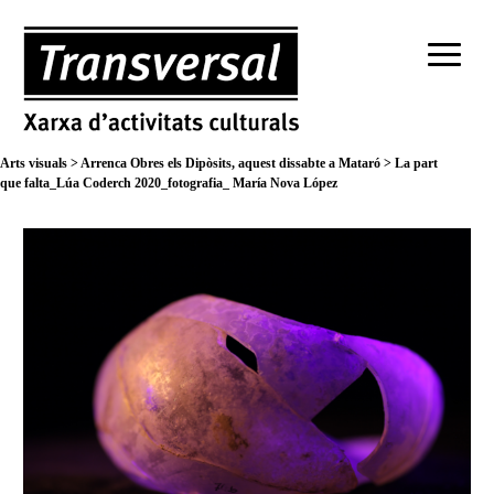
Arts visuals
>
Arrenca Obres els Dipòsits, aquest dissabte a Mataró
>
La part
que falta_Lúa Coderch 2020_fotografia_ María Nova López