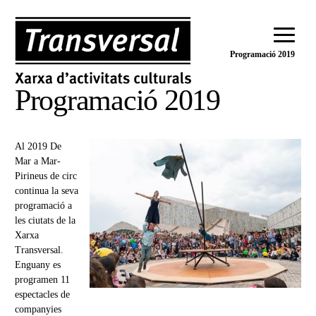
Programació 2019
Programació 2019
Al 2019 De
Mar a Mar-
Pirineus de circ
continua la seva
programació a
les ciutats de la
Xarxa
Transversal.
Enguany es
programen 11
espectacles de
companyies