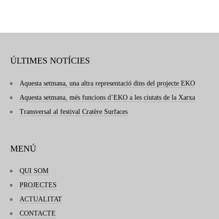
ÚLTIMES NOTÍCIES
Aquesta setmana, una altra representació dins del projecte EKO
Aquesta setmana, més funcions d’EKO a les ciutats de la Xarxa
Transversal al festival Cratère Surfaces
MENÚ
QUI SOM
PROJECTES
ACTUALITAT
CONTACTE